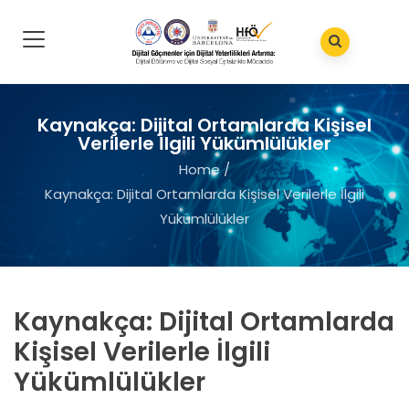
Kaynakça: Dijital Ortamlarda Kişisel
Verilerle İlgili Yükümlülükler
Home
/
Kaynakça: Dijital Ortamlarda Kişisel Verilerle İlgili
Yükümlülükler
Kaynakça: Dijital Ortamlarda
Kişisel Verilerle İlgili
Yükümlülükler