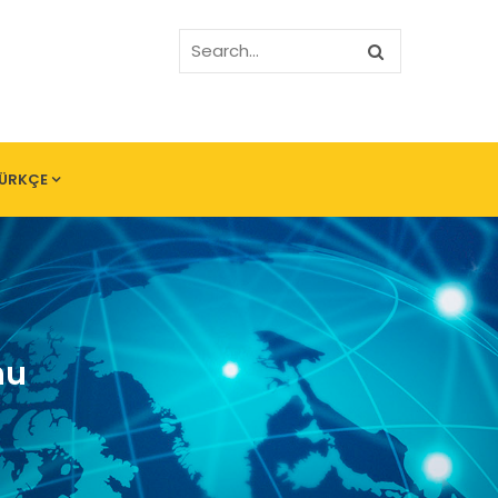
ÜRKÇE
nu